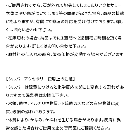
・ご使用されてから、石が外れて紛失してしまったりアクセサリー
本体に深い傷がついてしまう等の問題が起きた場合、商品の状態
にもよりますが、有償にて修理の対応を受け付けております。詳し
くはお問い合わせ下さい。
・在庫切れの場合、納品までに１週間～２週間程お時間を頂く場
合があります。詳しくはお問い合わせ下さい。
・原材料の仕入れの都合、販売価格が変動する場合がございます。
【シルバーアクセサリー使用上の注意】
・シルバーは硫黄につけると化学反応を起こし変色する恐れがあ
りますので温泉等はお控え下さい。
・水銀、酸性、アルカリ性物質、亜硫酸ガスなどの有害物質は変
質、破損の恐れがあります。
・体質により、かゆみ、かぶれを生じる場合があります。皮膚に異
常を感じた場合はご使用を止め専門医にご相談ください。