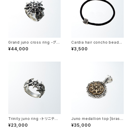
Grand juno cross ring -グラ
Cardia hair concho beads
ンドジュノークロスリング-
-カルディア・ヘアコンチョビー
¥44,000
¥3,500
ズ-
Trinity juno ring -トリニティ
Juno medallion top [brass
ジュノー・リング-
model] -ジュノーメダリオン・ト
¥23,000
¥35,000
ップ-