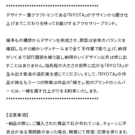
****************************************
デザイナー兼クラフトマンである『RYOTA』がデザインから磨き仕
上げまでこだわりを持ってお届けするアクセサリーブランド。
幾多もの構想からデザインを完成させ、原型は全体のバランスを
確認しながら細かいディテールまで全て手作業で彫り上げ、納得
がいくまで試行錯誤を繰り返し納得のいくデザイン以外は世に出
すことはありません。指先程の大きさの世界に広がる『RYOTA』が
生み出す彫金の造形美を感じてください。そして、『RYOTA』の作
品が誇るもう一つの特徴は作品の「輝き」。他のブランドのシルバ
ーとは、一線を画す仕上がりをお約束いたします。
****************************************
【注意事項】
・納品の際に、ご購入された商品で石が外れている、チェーンに不
具合がある等問題があった場合、無償にて修理・交換を承ります。