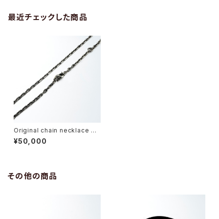
最近チェックした商品
Original chain necklace M
egalo -オリジナル・チェーンネ
¥50,000
ックレス メガロ-
その他の商品