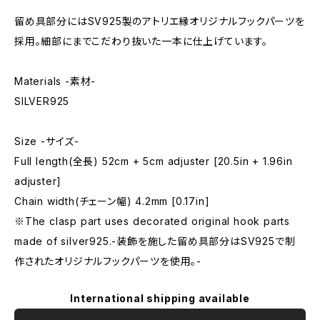
留め具部分にはSV925製のアトリエ縁オリジナルフックパーツを
採用。細部にまでこだわり抜いた一本に仕上げています。
Materials -素材-
SILVER925
Size -サイズ-
Full length(全長) 52cm + 5cm adjuster [20.5in + 1.96in
adjuster]
Chain width(チェーン幅) 4.2mm [0.17in]
※The clasp part uses decorated original hook parts
made of silver925.-装飾を施した留め具部分はSV925で制
作されたオリジナルフックパーツを使用。-
International shipping available