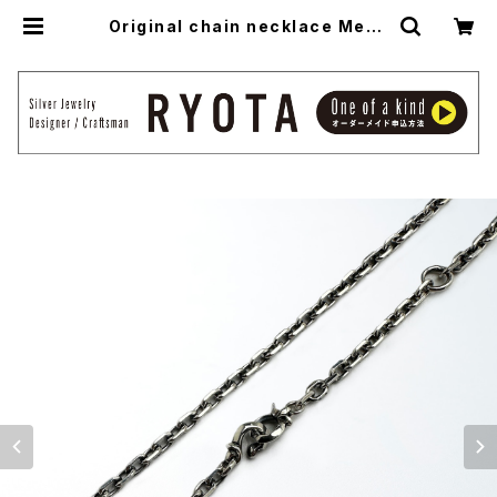
Original chain necklace Mega
lo -オリジナル・チェーンネックレス
メガロ- | アトリエ縁