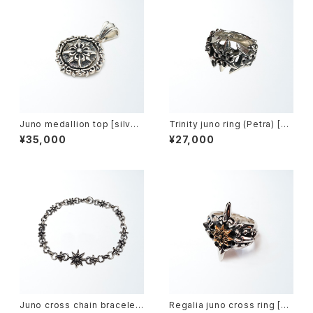
Juno medallion top [silver
Trinity juno ring (Petra) [Bl
model] -ジュノーメダリオン・ト
ack zirconia] -トリニティジュ
¥35,000
¥27,000
ップ-
ノー・リング-
Juno cross chain bracelet
Regalia juno cross ring [Br