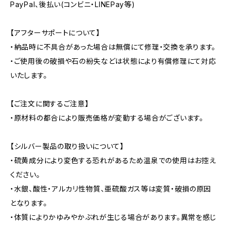
PayPal、後払い(コンビニ・LINEPay等)
【アフターサポートについて】
・納品時に不具合があった場合は無償にて修理・交換を承ります。
・ご使用後の破損や石の紛失などは状態により有償修理にて対応
いたします。
【ご注文に関するご注意】
・原材料の都合により販売価格が変動する場合がございます。
【シルバー製品の取り扱いについて】
・硫黄成分により変色する恐れがあるため温泉での使用はお控え
ください。
・水銀、酸性・アルカリ性物質、亜硫酸ガス等は変質・破損の原因
となります。
・体質によりかゆみやかぶれが生じる場合があります。異常を感じ