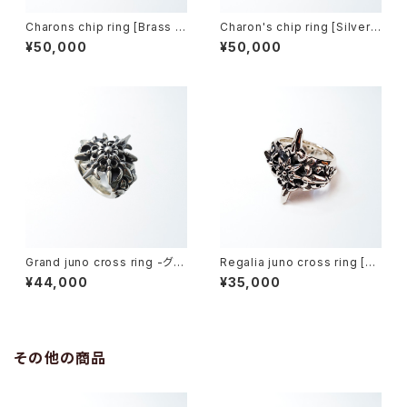
Charons chip ring [Brass m
Charon's chip ring [Silver
odel] -カロンズチップ・リング-
model] -カロンズチップ・リン
¥50,000
¥50,000
グ-
Grand juno cross ring -グラ
Regalia juno cross ring [Sil
ンドジュノークロスリング-
ver model] -レガリアジュノー
¥44,000
¥35,000
クロス・リング-
その他の商品