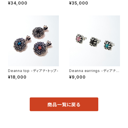
(M) -ジュノークロス・チェーン
ass model] -レガリアジュノー
¥34,000
¥35,000
ブレスレット-
クロス・リング-
Deanna top -ディアナ・トップ-
Deanna earrings -ディアナ・
ピアス-
¥18,000
¥9,000
商品一覧に戻る