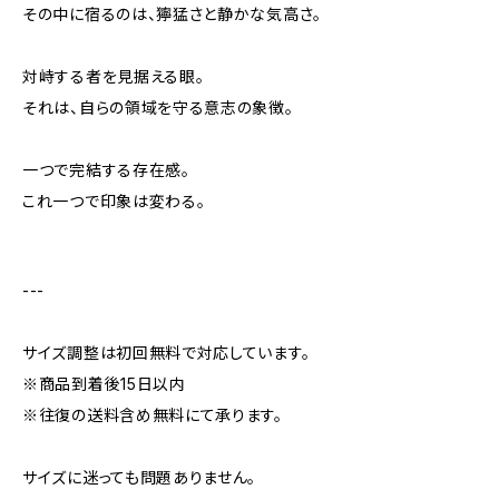
その中に宿るのは、獰猛さと静かな気高さ。
対峙する者を見据える眼。
それは、自らの領域を守る意志の象徴。
一つで完結する存在感。
これ一つで印象は変わる。
---
サイズ調整は初回無料で対応しています。
※商品到着後15日以内
※往復の送料含め無料にて承ります。
サイズに迷っても問題ありません。