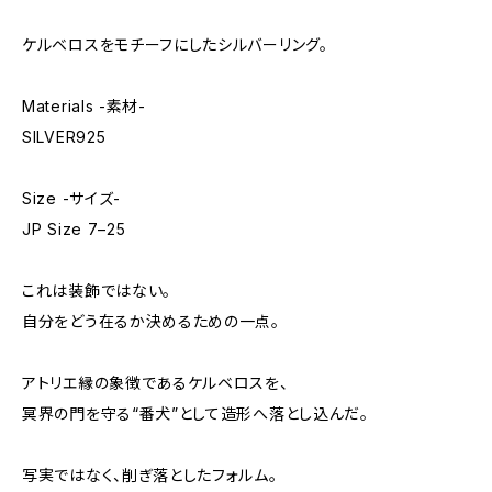
ケルベロスをモチーフにしたシルバーリング。
Materials -素材-
SILVER925
Size -サイズ-
JP Size 7–25
これは装飾ではない。
自分をどう在るか決めるための一点。
アトリエ縁の象徴であるケルベロスを、
冥界の門を守る“番犬”として造形へ落とし込んだ。
写実ではなく、削ぎ落としたフォルム。