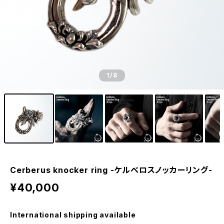
1
/8
Cerberus knocker ring -ケルベロスノッカーリング-
¥40,000
International shipping available