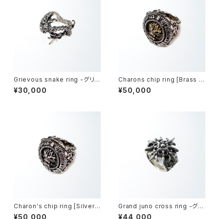
Grievous snake ring -グリ
Charons chip ring [Brass m
ーヴァスネーク・リング-
odel] -カロンズチップ・リング-
¥30,000
¥50,000
Charon's chip ring [Silver
Grand juno cross ring -グラ
model] -カロンズチップ・リン
ンドジュノークロスリング-
¥50,000
¥44,000