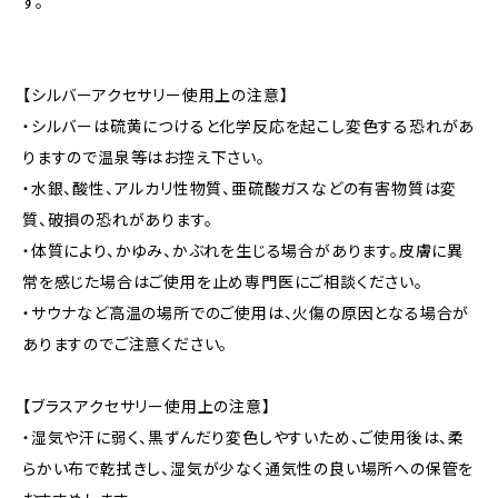
す。
【シルバーアクセサリー使用上の注意】
・シルバーは硫黄につけると化学反応を起こし変色する恐れがあ
りますので温泉等はお控え下さい。
・水銀、酸性、アルカリ性物質、亜硫酸ガスなどの有害物質は変
質、破損の恐れがあります。
・体質により、かゆみ、かぶれを生じる場合があります。皮膚に異
常を感じた場合はご使用を止め専門医にご相談ください。
・サウナなど高温の場所でのご使用は、火傷の原因となる場合が
ありますのでご注意ください。
【ブラスアクセサリー使用上の注意】
・湿気や汗に弱く、黒ずんだり変色しやすいため、ご使用後は、柔
らかい布で乾拭きし、湿気が少なく通気性の良い場所への保管を