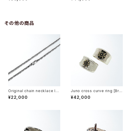
グ-
その他の商品
Original chain necklace le
Juno cross curve ring [Bra
ptos -オリジナル・チェーンネッ
ss model] -ジュノークロス・カ
¥22,000
¥42,000
クレス レプトス-
ーブリング-