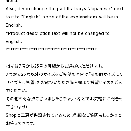
menu.
Also, if you change the part that says "Japanese" next
to it to "English", some of the explanations will be in
English.
*Product description text will not be changed to
English.
****************************************
指輪は7号から25号の種類からお選びいただけます。
7号から25号以外のサイズをご希望の場合は「その他サイズにて
サイズ直し希望」をお選びいただき備考欄より希望サイズをご入
力ください。
その他不明な点ございましたらチャットなどでお気軽にお問合せ
下さいませ！
Shopと工房が併設されているため、些細なご質問もしっかりと
お答えできます。