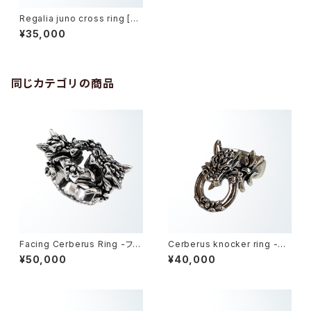
Regalia juno cross ring [Br
ass model] -レガリアジュノー
¥35,000
クロス・リング-
同じカテゴリの商品
Facing Cerberus Ring -フェ
Cerberus knocker ring -ケ
イシングケルベロス・リング-
ルベロスノッカーリング-
¥50,000
¥40,000