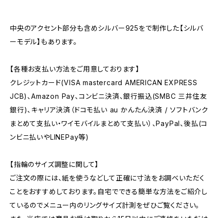
中央のアクセント部分も含めシルバー925をで制作した【シルバ
ーモデル】もあります。
【各種お支払い方法をご用意しております】
クレジットカード(VISA mastercard AMERICAN EXPRESS
JCB)、Amazon Pay、コンビニ決済、銀行振込(SMBC 三井住友
銀行)、キャリア決済（ドコモ払い au かんたん決済 / ソフトバンク
まとめて支払い・ワイモバイルまとめて支払い）、PayPal、後払(コ
ンビニ払いやLINEPay等)
【指輪のサイズ調整に関して】
ご注文の際には、紙を使うなどして正確に寸法をお調べいただく
ことをおすすめしております。自宅でできる簡単な方法をご紹介し
ているのでメニュー内のリングサイズ計測をぜひご覧ください。