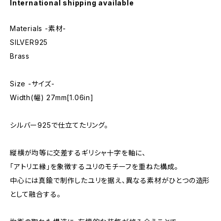
International shipping available
Materials -素材-
SILVER925
Brass
Size -サイズ-
Width(幅) 27mm[1.06in]
シルバー925で仕立てたリング。
縦横が均等に交差するギリシャ十字を軸に、
「アトリエ縁」を象徴するユリのモチーフを重ねた構成。
中心には真鍮で制作したユリを据え、異なる素材がひとつの造形
として融合する。