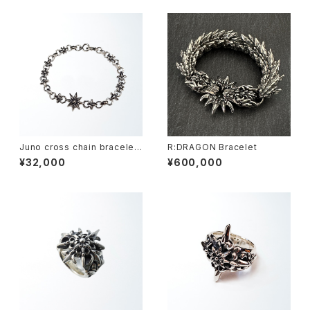
Juno cross chain bracelet
R:DRAGON Bracelet
(S) -ジュノークロス・チェーンブ
¥32,000
¥600,000
レスレット-