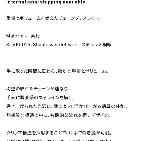
International shipping available
重量とボリュームを備えたチェーンブレスレット。
Materials -素材-
SILVER925、Stainless steel wire -ステンレス鋼線-
手に取った瞬間に伝わる、確かな重量とボリューム。
均整の取れたチェーンが連なり、
手元に緊張感のあるラインを描く。
磨き上げられた光沢に、燻によって浮かび上がる唐草の装飾。
無機質な構造の中に、有機的な流れを宿すデザイン。
クリップ構造を採用することで、片手での着脱が可能。