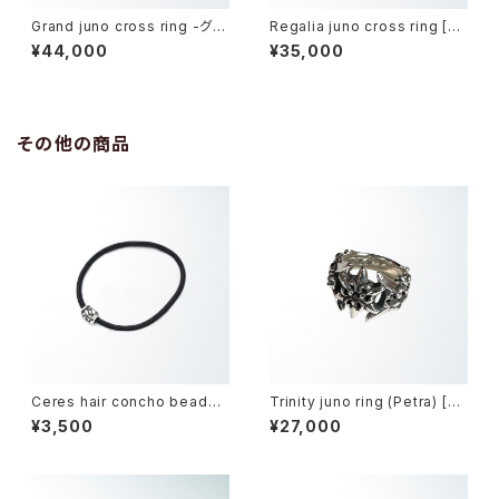
Grand juno cross ring -グラ
Regalia juno cross ring [Sil
ンドジュノークロスリング-
ver model] -レガリアジュノー
¥44,000
¥35,000
クロス・リング-
その他の商品
Ceres hair concho beads -
Trinity juno ring (Petra) [Bl
ケレス・ヘアコンチョビーズ-
ack zirconia] -トリニティジュ
¥3,500
¥27,000
ノー・リング-