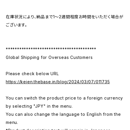
在庫状況により、納品まで1～2週間程度お時間をいただく場合が
ございます。
****************************************
Global Shipping for Overseas Customers
Please check below URL
https://keien.thebase.in/blog/2024/03/07/011735
You can switch the product price to a foreign currency
by selecting "JPY" in the menu.
You can also change the language to English from the
menu.