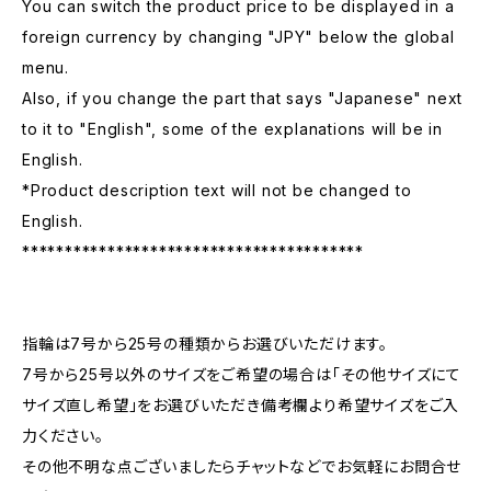
You can switch the product price to be displayed in a
foreign currency by changing "JPY" below the global
menu.
Also, if you change the part that says "Japanese" next
to it to "English", some of the explanations will be in
English.
*Product description text will not be changed to
English.
****************************************
指輪は7号から25号の種類からお選びいただけます。
7号から25号以外のサイズをご希望の場合は「その他サイズにて
サイズ直し希望」をお選びいただき備考欄より希望サイズをご入
力ください。
その他不明な点ございましたらチャットなどでお気軽にお問合せ