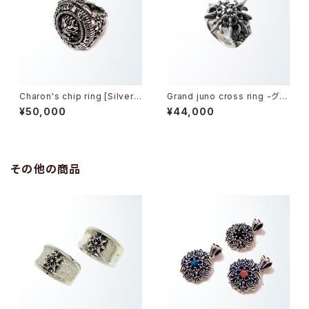
Charon's chip ring [Silver
Grand juno cross ring -グラ
model] -カロンズチップ・リン
ンドジュノークロスリング-
¥50,000
¥44,000
グ-
その他の商品