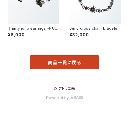
Trinity juno earrings -トリニ
Juno cross chain bracelet
ティジュノー・ピアス-
(S) -ジュノークロス・チェーンブ
¥6,000
¥32,000
レスレット-
商品一覧に戻る
© アトリエ縁
Powered by