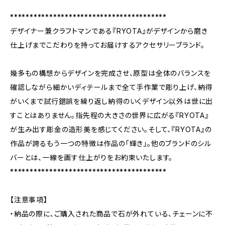
****************************************
デザイナー兼クラフトマンである『RYOTA』がデザインから磨き
仕上げまでこだわりを持ってお届けするアクセサリーブランド。
幾多もの構想からデザインを完成させ、原型は全体のバランスを
確認しながら細かいディテールまで全て手作業で彫り上げ、納得
がいくまで試行錯誤を繰り返し納得のいくデザイン以外は世に出
すことはありません。指先程の大きさの世界に広がる『RYOTA』
が生み出す彫金の造形美を感じてください。そして、『RYOTA』の
作品が誇るもう一つの特徴は作品の「輝き」。他のブランドのシル
バーとは、一線を画す仕上がりをお約束いたします。
****************************************
【注意事項】
・納品の際に、ご購入された商品で石が外れている、チェーンに不