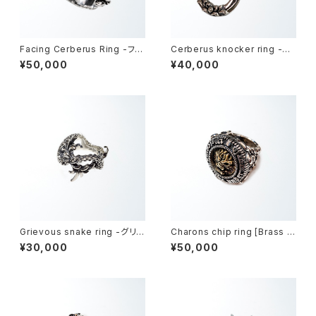
Facing Cerberus Ring -フェ
Cerberus knocker ring -ケ
イシングケルベロス・リング-
ルベロスノッカーリング-
¥50,000
¥40,000
Grievous snake ring -グリ
Charons chip ring [Brass m
ーヴァスネーク・リング-
odel] -カロンズチップ・リング-
¥30,000
¥50,000