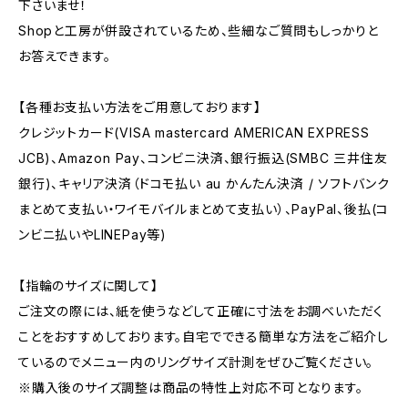
下さいませ！
Shopと工房が併設されているため、些細なご質問もしっかりと
お答えできます。
【各種お支払い方法をご用意しております】
クレジットカード(VISA mastercard AMERICAN EXPRESS
JCB)、Amazon Pay、コンビニ決済、銀行振込(SMBC 三井住友
銀行)、キャリア決済（ドコモ払い au かんたん決済 / ソフトバンク
まとめて支払い・ワイモバイルまとめて支払い）、PayPal、後払(コ
ンビニ払いやLINEPay等)
【指輪のサイズに関して】
ご注文の際には、紙を使うなどして正確に寸法をお調べいただく
ことをおすすめしております。自宅でできる簡単な方法をご紹介し
ているのでメニュー内のリングサイズ計測をぜひご覧ください。
※購入後のサイズ調整は商品の特性上対応不可となります。