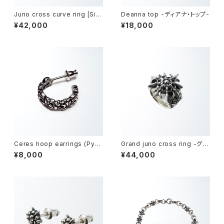
Juno cross curve ring [Silv
Deanna top -ディアナ・トップ-
er model] -ジュノークロス・カ
¥42,000
¥18,000
ーブリング-
Ceres hoop earrings (Pycn
Grand juno cross ring -グラ
os) -ケレス・フープピアス-
ンドジュノークロスリング-
¥8,000
¥44,000