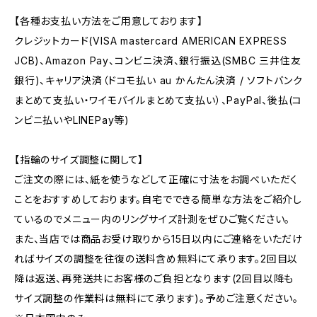
【各種お支払い方法をご用意しております】
クレジットカード(VISA mastercard AMERICAN EXPRESS
JCB)、Amazon Pay、コンビニ決済、銀行振込(SMBC 三井住友
銀行)、キャリア決済（ドコモ払い au かんたん決済 / ソフトバンク
まとめて支払い・ワイモバイルまとめて支払い）、PayPal、後払(コ
ンビニ払いやLINEPay等)
【指輪のサイズ調整に関して】
ご注文の際には、紙を使うなどして正確に寸法をお調べいただく
ことをおすすめしております。自宅でできる簡単な方法をご紹介し
ているのでメニュー内のリングサイズ計測をぜひご覧ください。
また、当店では商品お受け取りから15日以内にご連絡をいただけ
ればサイズの調整を往復の送料含め無料にて承ります。2回目以
降は返送、再発送共にお客様のご負担となります(2回目以降も
サイズ調整の作業料は無料にて承ります)。予めご注意ください。