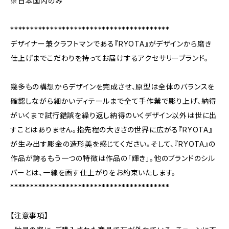
※日本国内のみ
****************************************
デザイナー兼クラフトマンである『RYOTA』がデザインから磨き
仕上げまでこだわりを持ってお届けするアクセサリーブランド。
幾多もの構想からデザインを完成させ、原型は全体のバランスを
確認しながら細かいディテールまで全て手作業で彫り上げ、納得
がいくまで試行錯誤を繰り返し納得のいくデザイン以外は世に出
すことはありません。指先程の大きさの世界に広がる『RYOTA』
が生み出す彫金の造形美を感じてください。そして、『RYOTA』の
作品が誇るもう一つの特徴は作品の「輝き」。他のブランドのシル
バーとは、一線を画す仕上がりをお約束いたします。
****************************************
【注意事項】