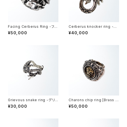
Facing Cerberus Ring -フェ
Cerberus knocker ring -ケ
イシングケルベロス・リング-
ルベロスノッカーリング-
¥50,000
¥40,000
Grievous snake ring -グリ
Charons chip ring [Brass m
ーヴァスネーク・リング-
odel] -カロンズチップ・リング-
¥30,000
¥50,000