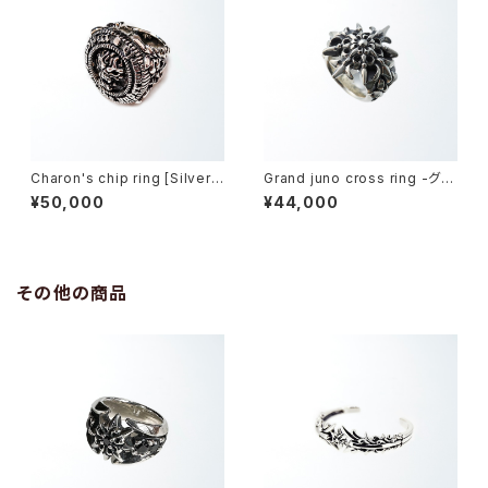
Charon's chip ring [Silver
Grand juno cross ring -グラ
model] -カロンズチップ・リン
ンドジュノークロスリング-
¥50,000
¥44,000
グ-
その他の商品