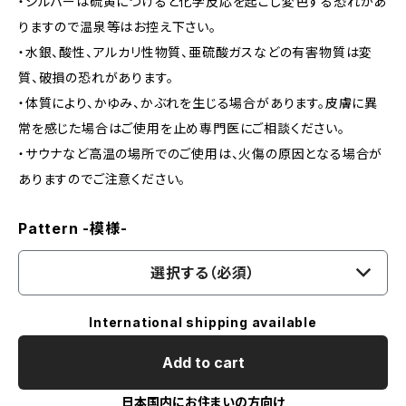
・シルバーは硫黄につけると化学反応を起こし変色する恐れがあ
りますので温泉等はお控え下さい。
・水銀、酸性、アルカリ性物質、亜硫酸ガスなどの有害物質は変
質、破損の恐れがあります。
・体質により、かゆみ、かぶれを生じる場合があります。皮膚に異
常を感じた場合はご使用を止め専門医にご相談ください。
・サウナなど高温の場所でのご使用は、火傷の原因となる場合が
ありますのでご注意ください。
Pattern -模様-
選択する（必須）
International shipping available
Add to cart
日本国内にお住まいの方向け