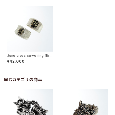
Juno cross curve ring [Bra
ss model] -ジュノークロス・カ
¥42,000
ーブリング-
同じカテゴリの商品