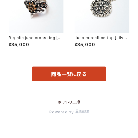
Regalia juno cross ring [Br
Juno medallion top [silver
ass model] -レガリアジュノー
model] -ジュノーメダリオン・ト
¥35,000
¥35,000
クロス・リング-
ップ-
商品一覧に戻る
© アトリエ縁
Powered by