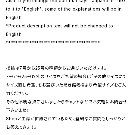
Also, if you change the part that says "Japanese" next
to it to "English", some of the explanations will be in
English.
*Product description text will not be changed to
English.
****************************************
指輪は7号から25号の種類からお選びいただけます。
7号から25号以外のサイズをご希望の場合は「その他サイズにて
サイズ直し希望」をお選びいただき備考欄より希望サイズをご入
力ください。
その他不明な点ございましたらチャットなどでお気軽にお問合せ
下さいませ！
Shopと工房が併設されているため、些細なご質問もしっかりと
お答えできます。