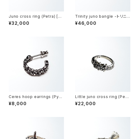
Juno cross ring (Petra) [Bl
Trinity juno bangle -トリニテ
ack zirconia] -ジュノークロ
ィジュノー・バングル-
¥32,000
¥46,000
ス・リング-
Ceres hoop earrings (Pycn
Little juno cross ring (Petr
os) -ケレス・フープピアス-
a) [Cubic zirconia] -リトルジ
¥8,000
¥22,000
ュノークロスリング-