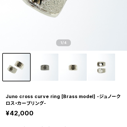
1
/4
Juno cross curve ring [Brass model] -ジュノーク
ロス・カーブリング-
¥42,000